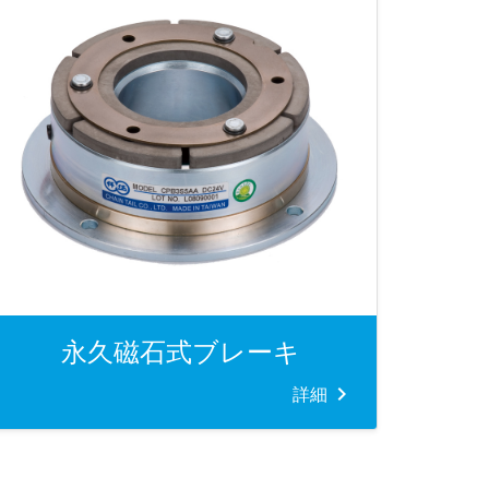
永久磁石式ブレーキ
詳細