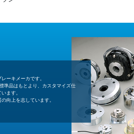
ブレーキメーカです。
、標準品はもとより、カスタマイズ仕
ています。
質の向上を志しています。