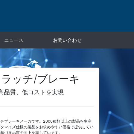
ニュース
お問い合わせ
ラッチ/ブレーキ
高品質、低コストを実現
チブレーキメーカです。2000種類以上の製品を生産
スタマイズ仕様の製品をお求めやすい価格で提供してい
に基づき品質の向上を志しています。