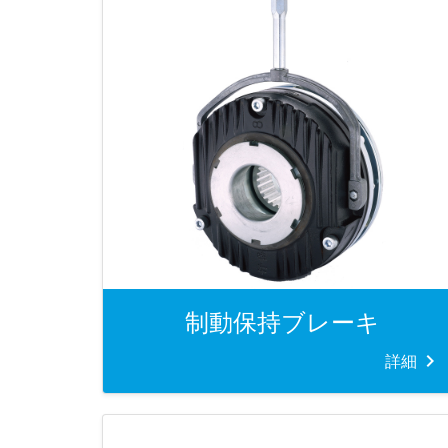
制動保持ブレーキ
詳細