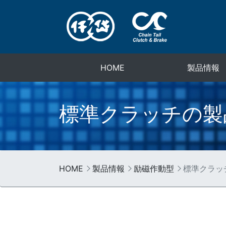
HOME
製品情報
標準クラッチの製
HOME
製品情報
励磁作動型
標準クラッ