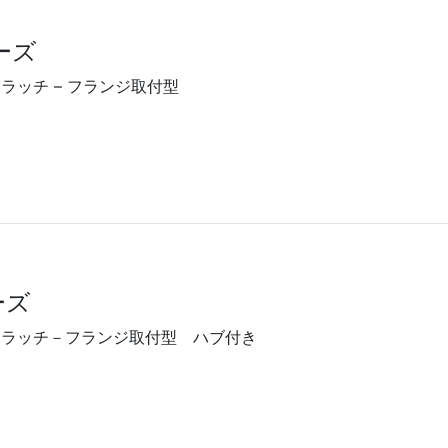
ーズ
ラッチ – フランジ取付型
ーズ
クラッチ－フランジ取付型 ハブ付き