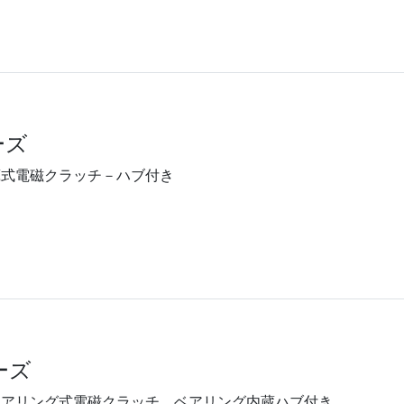
ーズ
蔵式電磁クラッチ－ハブ付き
ーズ
ベアリング式電磁クラッチ ベアリング内蔵ハブ付き