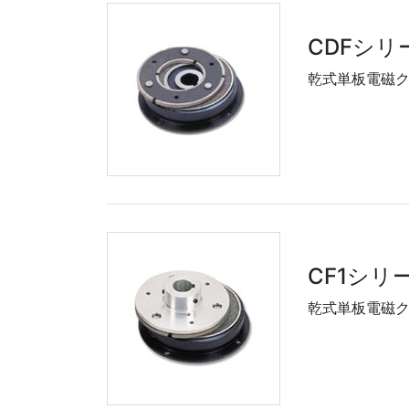
CDFシリ
乾式単板電磁ク
CF1シリ
乾式単板電磁