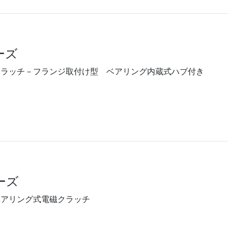
ーズ
クラッチ－フランジ取付け型 ベアリング内蔵式ハブ付き
ーズ
ベアリング式電磁クラッチ