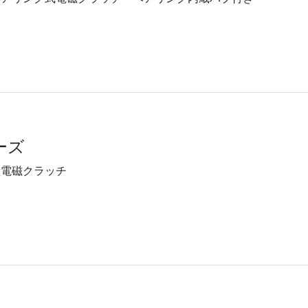
ーズ
型電磁クラッチ