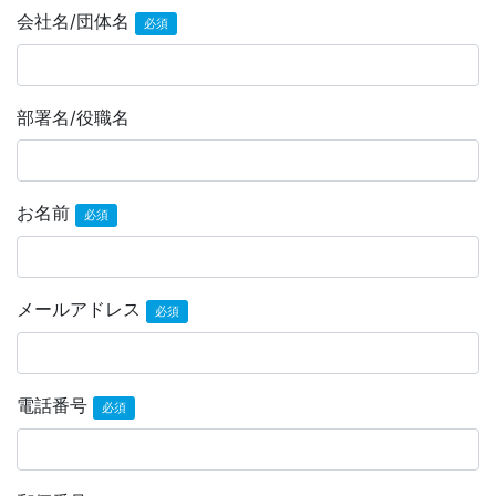
会社名/団体名
必須
部署名/役職名
お名前
必須
メールアドレス
必須
電話番号
必須