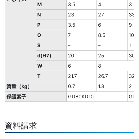
M
3.5
4
3
N
23
27
33
P
3.5
6
9
Q
7
8.5
10
S
–
–
1
d(H7)
20
25
30
W
6
8
T
21.7
26.7
32
質量（kg）
0.7
1.3
2
保護素子
GD80KD10
GD8
資料請求