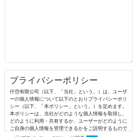
プライバシーポリシー
仟岱有限公司（以下、「当社」という。）は、ユーザ
ーの個人情報について以下のとおりプライバシーポリ
シー（以下、「本ポリシー」という。）を定めます。
本ポリシーは、当社がどのような個人情報を取得し、
どのように利用・共有するか、ユーザーがどのように
ご自身の個人情報を管理できるかをご説明するもので
す。