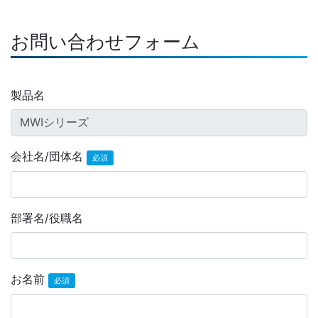
お問い合わせフォーム
製品名
会社名/団体名
必須
部署名/役職名
お名前
必須