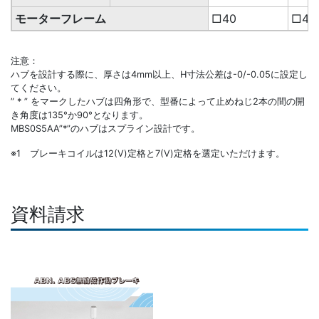
モーターフレーム
□40
□40
注意：
ハブを設計する際に、厚さは4mm以上、H寸法公差は-0/-0.05に設定し
てください。
” * ” をマークしたハブは四角形で、型番によって止めねじ2本の間の開
き角度は135°か90°となります。
MBS0S5AA”*”のハブはスプライン設計です。
※1 ブレーキコイルは12(V)定格と7(V)定格を選定いただけます。
資料請求