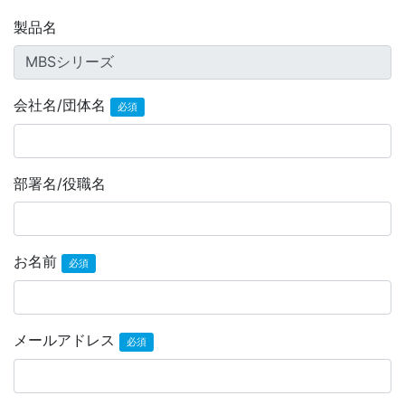
製品名
会社名/団体名
必須
部署名/役職名
お名前
必須
メールアドレス
必須