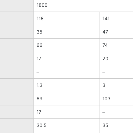
1800
118
141
35
47
66
74
17
20
–
–
1.3
3
69
103
17
–
30.5
35