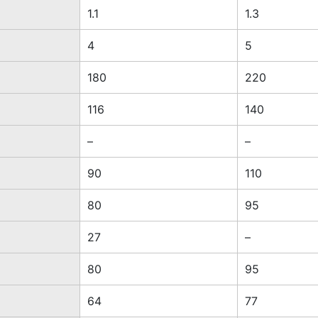
1.1
1.3
4
5
180
220
116
140
–
–
90
110
80
95
27
–
80
95
64
77