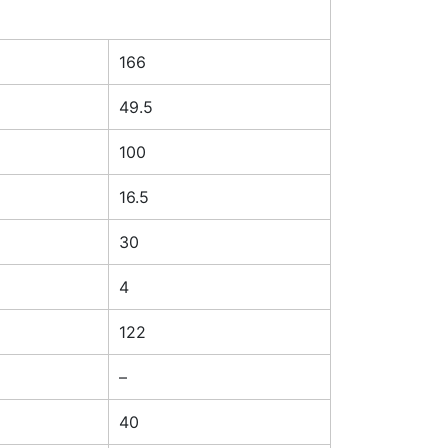
166
49.5
100
16.5
30
4
122
–
40