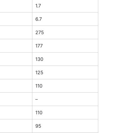
1.7
6.7
275
177
130
125
110
–
110
95