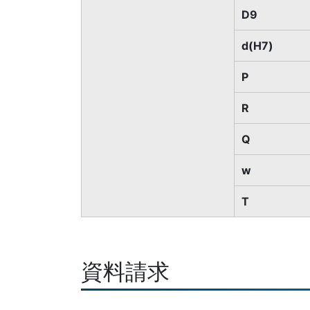
D9
d(H7)
P
R
Q
w
T
資料請求